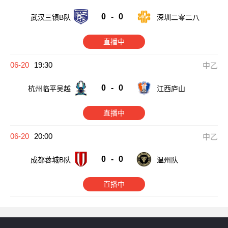
0
-
0
武汉三镇B队
深圳二零二八
直播中
06-20
19:30
中乙
0
-
0
杭州临平吴越
江西庐山
直播中
06-20
20:00
中乙
0
-
0
成都蓉城B队
温州队
直播中