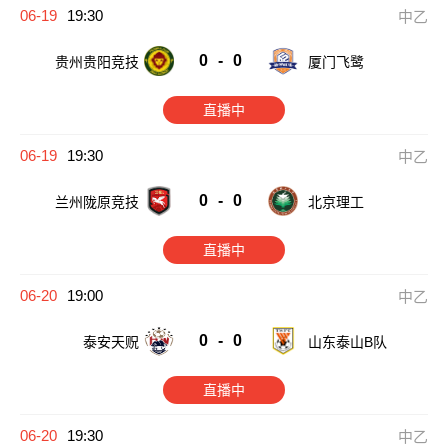
06-19
19:30
中乙
0
-
0
贵州贵阳竞技
厦门飞鹭
直播中
06-19
19:30
中乙
0
-
0
兰州陇原竞技
北京理工
直播中
06-20
19:00
中乙
0
-
0
泰安天贶
山东泰山B队
直播中
06-20
19:30
中乙