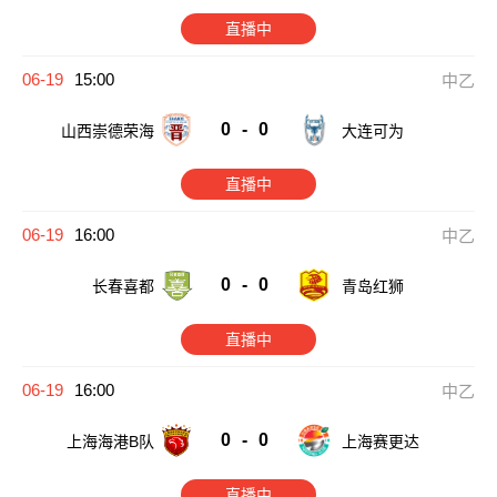
直播中
06-19
15:00
中乙
0
-
0
山西崇德荣海
大连可为
直播中
06-19
16:00
中乙
0
-
0
长春喜都
青岛红狮
直播中
06-19
16:00
中乙
0
-
0
上海海港B队
上海赛更达
直播中