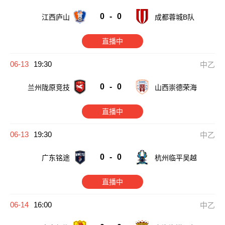
0
-
0
江西庐山
成都蓉城B队
直播中
06-13
19:30
中乙
0
-
0
兰州陇原竞技
山西崇德荣海
直播中
06-13
19:30
中乙
0
-
0
广东铭途
杭州临平吴越
直播中
06-14
16:00
中乙