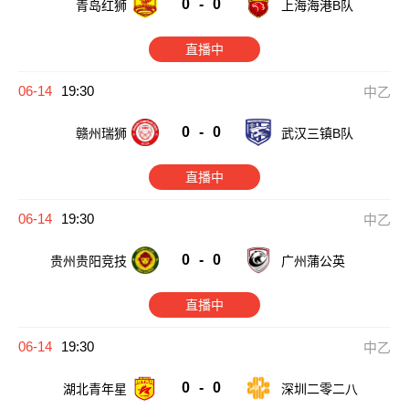
0
-
0
青岛红狮
上海海港B队
直播中
06-14
19:30
中乙
0
-
0
赣州瑞狮
武汉三镇B队
直播中
06-14
19:30
中乙
0
-
0
贵州贵阳竞技
广州蒲公英
直播中
06-14
19:30
中乙
0
-
0
湖北青年星
深圳二零二八