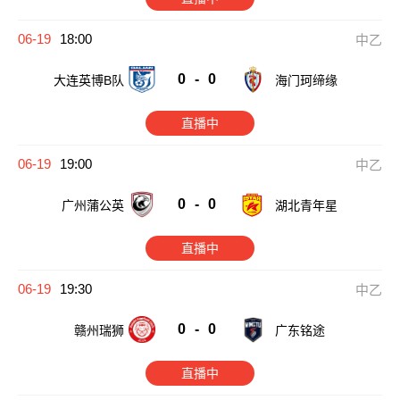
06-19
18:00
中乙
0
-
0
大连英博B队
海门珂缔缘
直播中
06-19
19:00
中乙
0
-
0
广州蒲公英
湖北青年星
直播中
06-19
19:30
中乙
0
-
0
赣州瑞狮
广东铭途
直播中