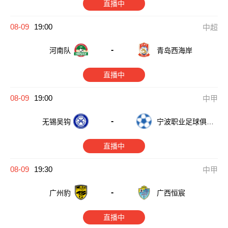
直播中
08-09
19:00
中超
-
河南队
青岛西海岸
直播中
08-09
19:00
中甲
-
无锡吴钩
宁波职业足球俱乐
部
直播中
08-09
19:30
中甲
-
广西恒宸
广州豹
直播中