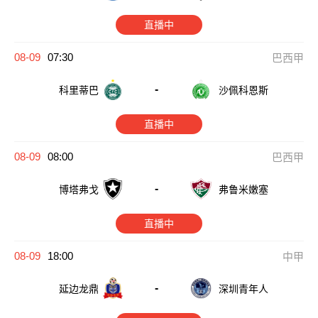
直播中
08-09
07:30
巴西甲
-
科里蒂巴
沙佩科恩斯
直播中
08-09
08:00
巴西甲
-
博塔弗戈
弗鲁米嫩塞
直播中
08-09
18:00
中甲
-
延边龙鼎
深圳青年人