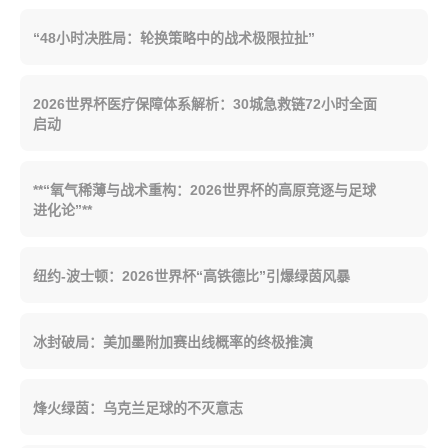
“48小时决胜局：轮换策略中的战术极限拉扯”
2026世界杯医疗保障体系解析：30城急救链72小时全面
启动
**“氧气稀薄与战术重构：2026世界杯的高原竞逐与足球
进化论”**
纽约-波士顿：2026世界杯“高铁德比”引爆绿茵风暴
冰封破局：美加墨附加赛出线概率的终极推演
烽火绿茵：乌克兰足球的不灭意志