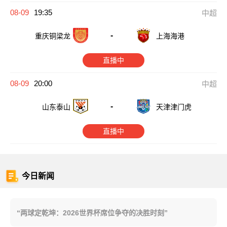
08-09
19:35
中超
-
重庆铜梁龙
上海海港
直播中
08-09
20:00
中超
-
山东泰山
天津津门虎
直播中
今日新闻
“两球定乾坤：2026世界杯席位争夺的决胜时刻”