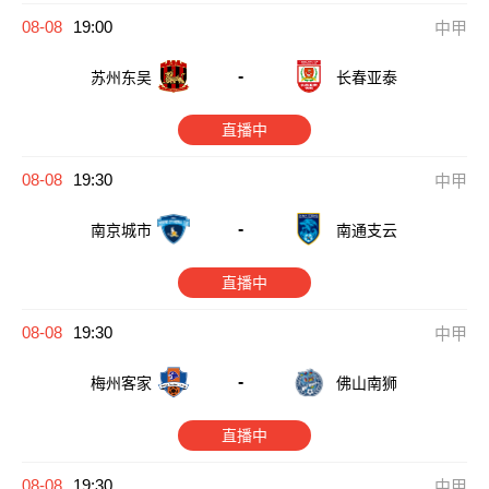
08-08
19:00
中甲
-
苏州东吴
长春亚泰
直播中
08-08
19:30
中甲
-
南京城市
南通支云
直播中
08-08
19:30
中甲
-
佛山南狮
梅州客家
直播中
08-08
19:30
中甲