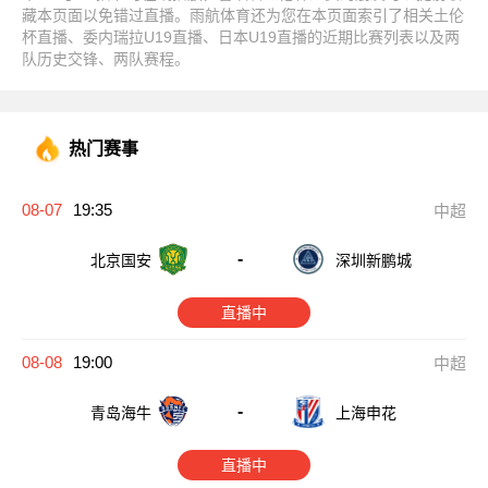
藏本页面以免错过直播。雨航体育还为您在本页面索引了相关土伦
杯直播、委内瑞拉U19直播、日本U19直播的近期比赛列表以及两
队历史交锋、两队赛程。
热门赛事
08-07
19:35
中超
-
北京国安
深圳新鹏城
直播中
08-08
19:00
中超
-
青岛海牛
上海申花
直播中