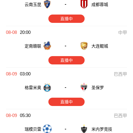
-
云南玉昆
成都蓉城
直播中
08-08
20:00
中甲
-
定南赣联
大连鲲城
直播中
08-09
03:00
巴西甲
-
格雷米奥
圣保罗
直播中
08-09
05:30
巴西甲
-
瑞模贝雷
米内罗竞技