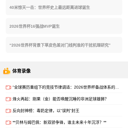
40米惊天一击：世界杯史上最远距离进球诞生
2026世界杯16强战MVP诞生
“2026世界杯背景下草皮色差对门线判准的干扰机理研究”
体育录像
“全球赛历重组下的竞技节律调适：2026世界杯备战体系的拓扑升级路径”
烽火再起：刚果（金）能否唤醒沉睡的非洲足球雄狮？
反向封神榜：毒奶定律，以“误判”封王
**贝林与姆巴佩：新双骄争锋，谁主未来十年沉浮？**