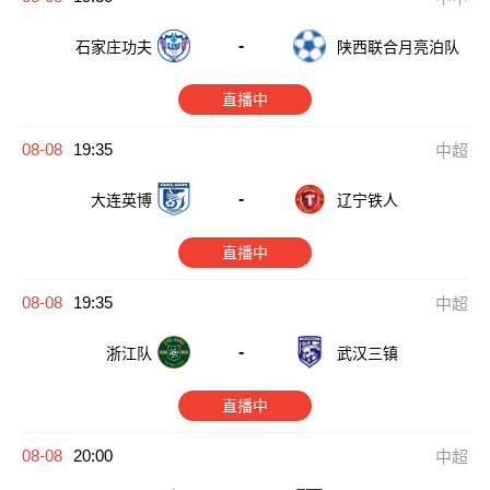
-
石家庄功夫
陕西联合月亮泊队
直播中
08-08
19:35
中超
-
大连英博
辽宁铁人
直播中
08-08
19:35
中超
-
浙江队
武汉三镇
直播中
08-08
20:00
中超