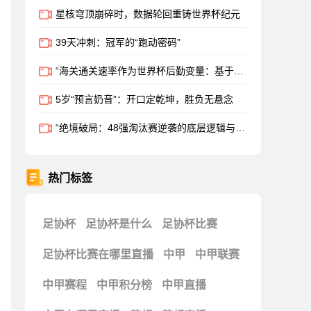
星核穹顶崩碎时，数据轮回重铸世界杯纪元
39天冲刺：冠军的“跑动密码”
“海关通关速率作为世界杯后勤变量：基于多国海关运作体系的战术评估框架”
5岁“预言奶音”：开口定乾坤，胜负无悬念
“绝境破局：48强淘汰赛逆袭的底层逻辑与致胜密码”
热门标签
足协杯
足协杯是什么
足协杯比赛
足协杯比赛在哪里直播
中甲
中甲联赛
中甲赛程
中甲积分榜
中甲直播