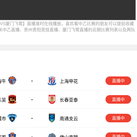
贵阳竞技VS厦门飞鹭】直播准时在线播放，喜欢看中乙比赛的朋友可以提前收藏
关中乙直播、贵州贵阳竞技直播、厦门飞鹭直播的近期比赛列表以及两队
-
直播中
海牛
上海申花
-
直播中
东吴
长春亚泰
-
直播中
城市
南通支云
-
直播中