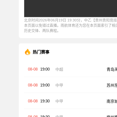
北京时间2026年06月19日 19:30分，中乙【贵州
本页面以免错过直播。雨航体育还为您在本页面索引了相
历史交锋、两队赛程。
热门赛事
08-08
19:00
中超
青岛
08-08
19:00
中甲
苏州
08-08
19:30
中甲
南京
08-08
19:30