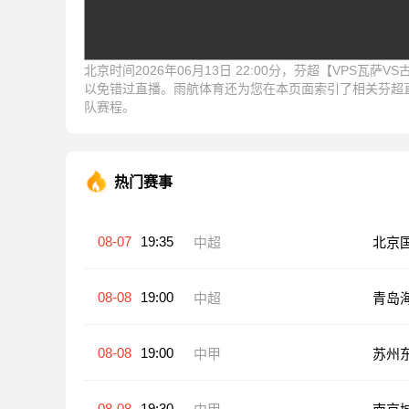
北京时间2026年06月13日 22:00分，芬超【VPS
以免错过直播。雨航体育还为您在本页面索引了相关芬超
队赛程。
热门赛事
08-07
19:35
中超
北京
08-08
19:00
中超
青岛
08-08
19:00
中甲
苏州
08-08
19:30