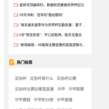
星核穹顶崩碎时，数据轮回重铸世界杯纪元
39天冲刺：冠军的“跑动密码”
“海关通关速率作为世界杯后勤变量：基于多国海关运作体系的战术评估框架”
5岁“预言奶音”：开口定乾坤，胜负无悬念
“绝境破局：48强淘汰赛逆袭的底层逻辑与致胜密码”
热门标签
足协杯
足协杯是什么
足协杯比赛
足协杯比赛在哪里直播
中甲
中甲联赛
中甲赛程
中甲积分榜
中甲直播